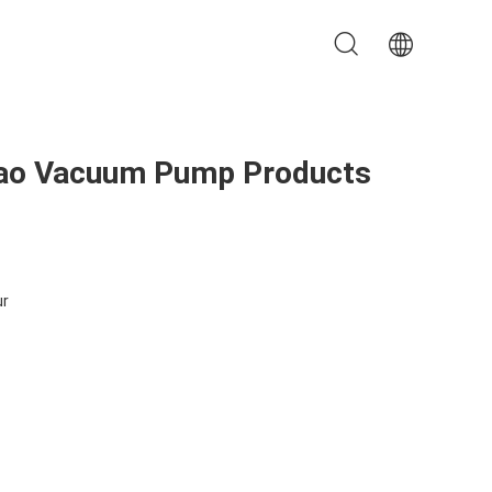
Nao Vacuum Pump Products
ur