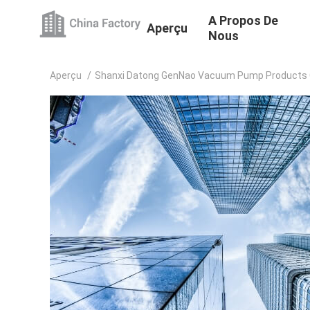
A Propos De
Aperçu
Nous
Aperçu
/
Shanxi Datong GenNao Vacuum Pump Products C